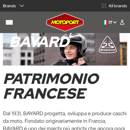
Brands
All brands
IT
BAYARD
PATRIMONIO
FRANCESE
Dal 1931, BAYARD progetta, sviluppa e produce caschi
da moto. Fondato originariamente in Francia,
BAYARD è uno dei marchi più antichi che ancora oggi