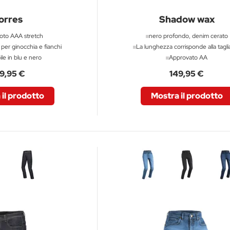
orres
Shadow wax
oto AAA stretch
nero profondo, denim cerato
 per ginocchia e fianchi
La lunghezza corrisponde alla tagli
ile in blu e nero
Approvato AA
9,95 €
149,95 €
il prodotto
Mostra il prodotto