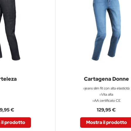
rteleza
Cartagena Donne
jeans slim fit con alta elasticità
Vita alta
AA certificato CE
9,95 €
129,95 €
il prodotto
Mostra il prodotto