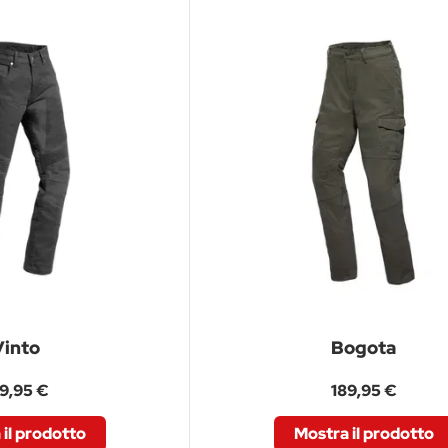
Vinto
Bogota
9,95 €
189,95 €
il prodotto
Mostra il prodotto