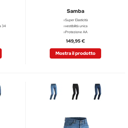
Samba
Super Elasticità
a 34
vestibilità unica
Protezione AA
149,95 €
Mostra il prodotto