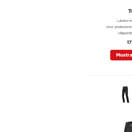
T
Jeans m
Incl. protezione
disponib
17
Mostra 