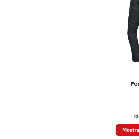
Fo
13
Mostra 