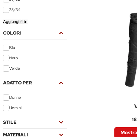
28/34
Aggiungi filtri
COLORI
Blu
Nero
Verde
ADATTO PER
Donne
Uomini
18
STILE
Mostra 
MATERIALI