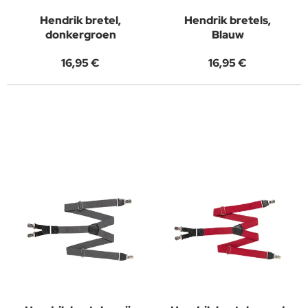
Hendrik bretel,
Hendrik bretels,
donkergroen
Blauw
16,95 €
16,95 €