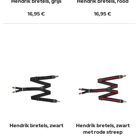
Hendrik bretels, grijs
Hendrik bretels, rood
16,95 €
16,95 €
Hendrik bretels, zwart
Hendrik bretels, zwart
met rode streep