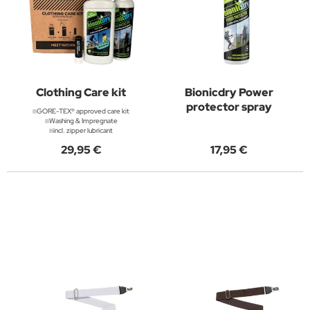
Clothing Care kit
Bionicdry Power
protector spray
GORE-TEX® approved care kit
Washing & Impregnate
incl. zipper lubricant
29,95 €
17,95 €