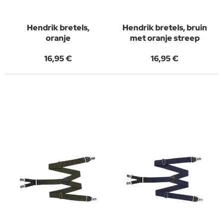
Hendrik bretels,
Hendrik bretels, bruin
oranje
met oranje streep
16,95 €
16,95 €