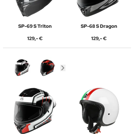
SP-69 S Triton
SP-68 S Dragon
129,- €
129,- €