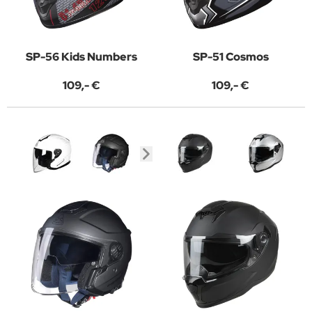
SP-56 Kids Numbers
SP-51 Cosmos
109,- €
109,- €