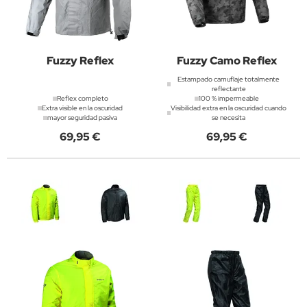
Fuzzy Reflex
Fuzzy Camo Reflex
Estampado camuflaje totalmente
reflectante
Reflex completo
100 % impermeable
Extra visible en la oscuridad
Visibilidad extra en la oscuridad cuando
mayor seguridad pasiva
se necesita
69,95 €
69,95 €