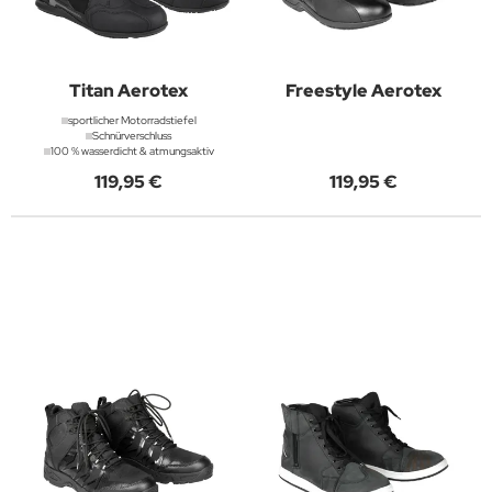
Titan Aerotex
Freestyle Aerotex
sportlicher Motorradstiefel
Schnürverschluss
100 % wasserdicht & atmungsaktiv
119,95 €
119,95 €