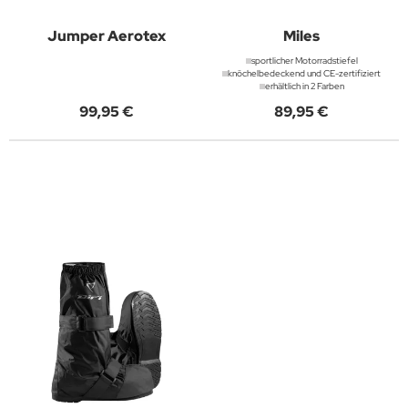
Jumper Aerotex
Miles
sportlicher Motorradstiefel
knöchelbedeckend und CE-zertifiziert
erhältlich in 2 Farben
99,95 €
89,95 €