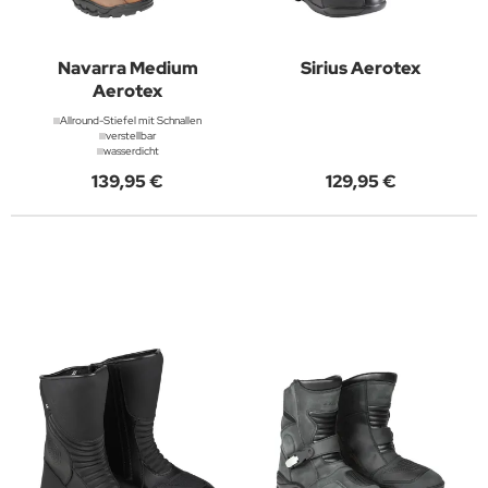
Navarra Medium
Sirius Aerotex
Aerotex
Allround-Stiefel mit Schnallen
verstellbar
wasserdicht
139,95 €
129,95 €