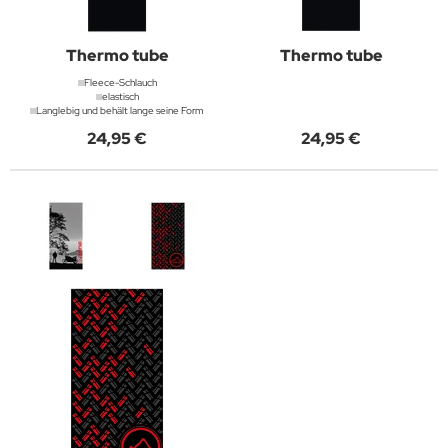
Thermo tube
Thermo tube
Fleece-Schlauch
elastisch
Langlebig und behält lange seine Form
24,95 €
24,95 €