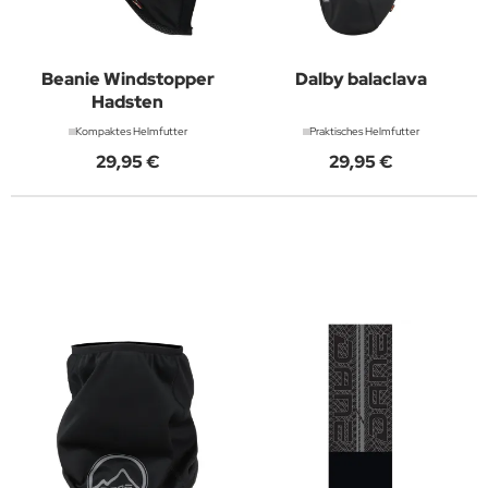
Beanie Windstopper
Dalby balaclava
Hadsten
Kompaktes Helmfutter
Praktisches Helmfutter
29,95 €
29,95 €