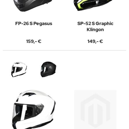
FP-26 S Pegasus
SP-52 S Graphic
Klingon
159,- €
149,- €