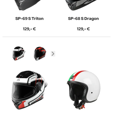
SP-69 S Triton
SP-68 S Dragon
129,- €
129,- €