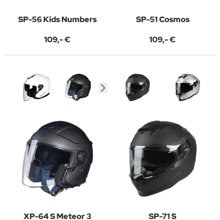
SP-56 Kids Numbers
SP-51 Cosmos
109,- €
109,- €
XP-64 S Meteor 3
SP-71 S